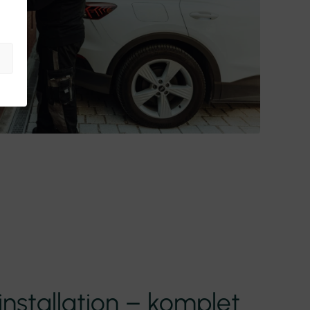
 installation – komplet