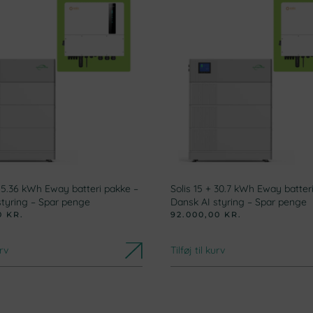
 15.36 kWh Eway batteri pakke –
Solis 15 + 30.7 kWh Eway batter
styring – Spar penge
Dansk AI styring – Spar penge
00
KR.
92.000,00
KR.
urv
Tilføj til kurv