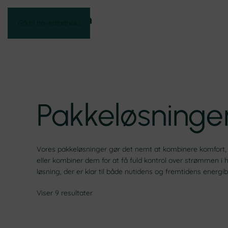
Gå til hovedindhold
Pakkeløsninge
Vores pakkeløsninger gør det nemt at kombinere komfort, si
eller kombiner dem for at få fuld kontrol over strømmen i h
løsning, der er klar til både nutidens og fremtidens energi
Viser 9 resultater