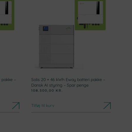
i pakke –
Solis 20 + 46 kWh Eway batteri pakke –
Dansk AI styring – Spar penge
108.500,00
KR.
Tilføj til kurv