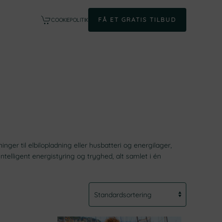
FÅ ET GRATIS TILBUD
COOKIEPOLITIK
ger til elbilopladning eller husbatteri og energilager,
ntelligent energistyring og tryghed, alt samlet i én