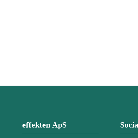
effekten ApS
Soci