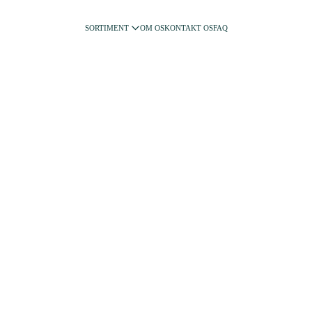
SORTIMENT
OM OS
KONTAKT OS
FAQ