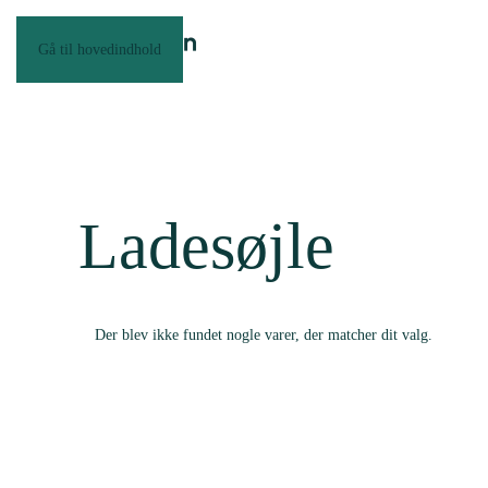
Gå til hovedindhold
Ladesøjle
Der blev ikke fundet nogle varer, der matcher dit valg.