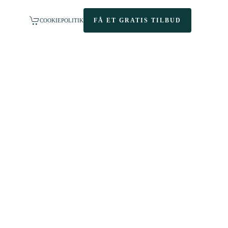
FÅ ET GRATIS TILBUD
COOKIEPOLITIK